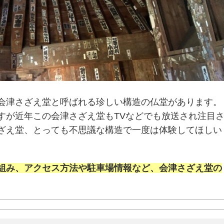
会津さざえ堂と呼ばれる珍しい構造の仏堂があります。
すが近年この会津さざえ堂もTVなどでも放送され注目
ざえ堂、とっても不思議な構造で一度は体験してほしい
組み、アクセス方法や駐車場情報など、会津さざえ堂の