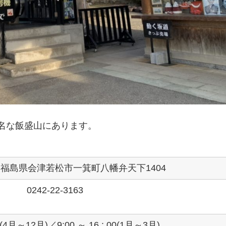
名な飯盛山にあります。
03 福島県会津若松市一箕町八幡弁天下1404
0242-22-3163
(4月～12月)／9:00 ～ 16 : 00(1月～3月)