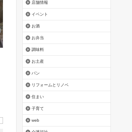
店舗情報
イベント
お酒
お弁当
調味料
お土産
さ
パン
リフォームとリノベ
住まい
子育て
web