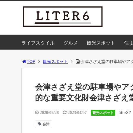
ライフスタイル
グルメ
観光スポット
住
TOP
観光スポット
会津さざえ堂の駐車場やア
会津さざえ堂の駐車場やア
的な重要文化財会津さざえ
liter32
2020/09/28
2023/04/07
観光スポット
会津