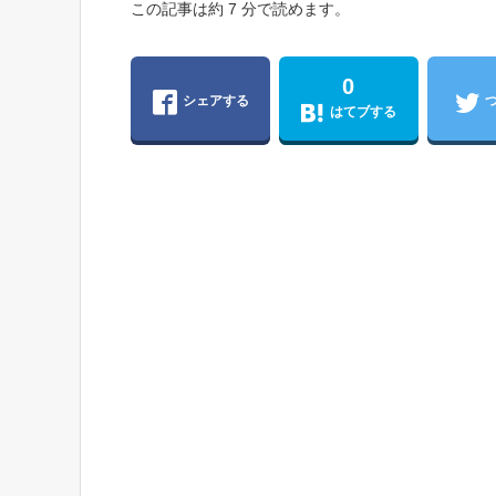
この記事は約 7 分で読めます。
0
シェアする
はてブする