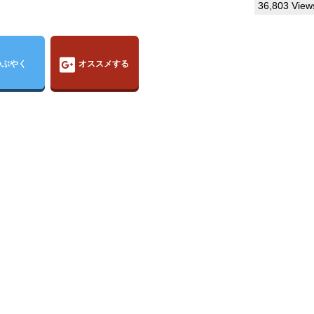
36,803 View
つぶやく
オススメする