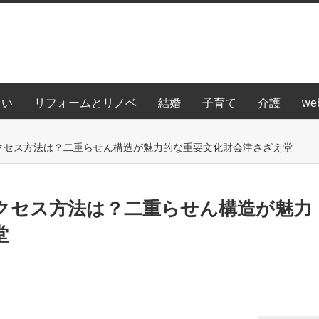
まい
リフォームとリノベ
結婚
子育て
介護
we
クセス方法は？二重らせん構造が魅力的な重要文化財会津さざえ堂
クセス方法は？二重らせん構造が魅力
堂