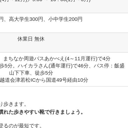
0円、高大学生300円、小中学生200円
休業日 無休
まちなか周遊バスあかべえ(4～11月運行)で4分
5分。ハイカラさん(通年運行)で46分、バス停：飯盛
山下下車、徒歩5分
越道会津若松ICから国道49号経由10分
り歩きます。
慣れた歩きやすい靴で行きましょう。
登るのが最短です。