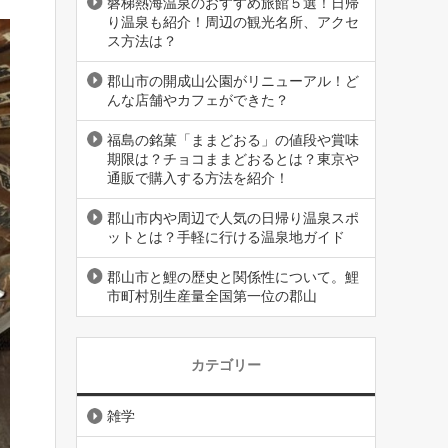
磐梯熱海温泉のおすすめ旅館５選！日帰
り温泉も紹介！周辺の観光名所、アクセ
ス方法は？
郡山市の開成山公園がリニューアル！ど
んな店舗やカフェができた？
福島の銘菓「ままどおる」の値段や賞味
期限は？チョコままどおるとは？東京や
通販で購入する方法を紹介！
郡山市内や周辺で人気の日帰り温泉スポ
ットとは？手軽に行ける温泉地ガイド
郡山市と鯉の歴史と関係性について。鯉
市町村別生産量全国第一位の郡山
カテゴリー
雑学