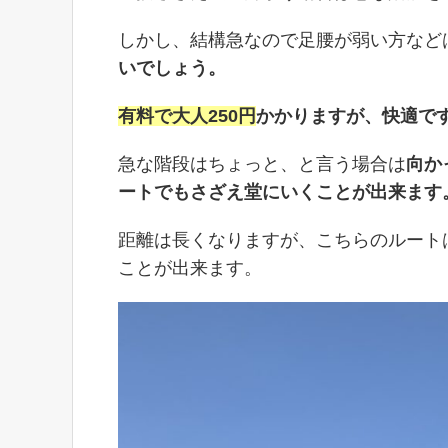
しかし、結構急なので足腰が弱い方など
いでしょう。
有料で大人250円
かかりますが、快適で
急な階段はちょっと、と言う場合は
向か
ートでもさざえ堂にいくことが出来ます
距離は長くなりますが、こちらのルート
ことが出来ます。