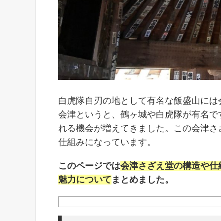
白虎隊自刃の地として有名な飯盛山には
会津というと、鶴ヶ城や白虎隊が有名で
れる機会が増えてきました。この会津さ
仕組みになっています。
このページでは
会津さざえ堂の構造や仕
魅力について
まとめました。