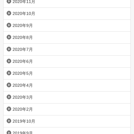
2020年11月
2020年10月
2020年9月
2020年8月
2020年7月
2020年6月
2020年5月
2020年4月
2020年3月
2020年2月
2019年10月
2019年9月