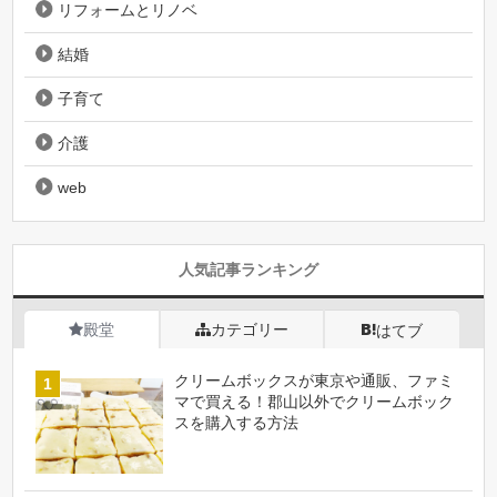
リフォームとリノベ
結婚
子育て
介護
web
人気記事ランキング
殿堂
カテゴリー
はてブ
クリームボックスが東京や通販、ファミ
マで買える！郡山以外でクリームボック
スを購入する方法