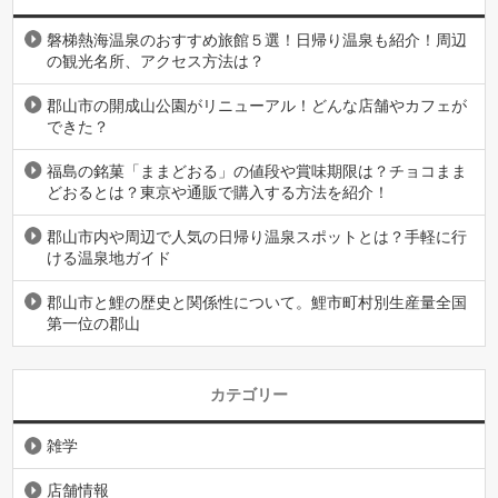
磐梯熱海温泉のおすすめ旅館５選！日帰り温泉も紹介！周辺
の観光名所、アクセス方法は？
郡山市の開成山公園がリニューアル！どんな店舗やカフェが
できた？
福島の銘菓「ままどおる」の値段や賞味期限は？チョコまま
どおるとは？東京や通販で購入する方法を紹介！
郡山市内や周辺で人気の日帰り温泉スポットとは？手軽に行
ける温泉地ガイド
郡山市と鯉の歴史と関係性について。鯉市町村別生産量全国
第一位の郡山
カテゴリー
雑学
店舗情報