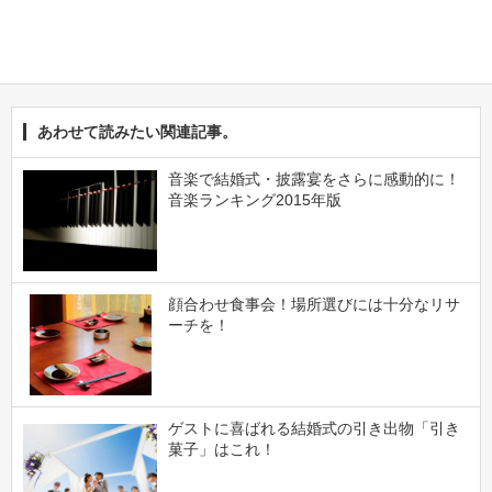
あわせて読みたい関連記事。
音楽で結婚式・披露宴をさらに感動的に！
音楽ランキング2015年版
顔合わせ食事会！場所選びには十分なリサ
ーチを！
ゲストに喜ばれる結婚式の引き出物「引き
菓子」はこれ！