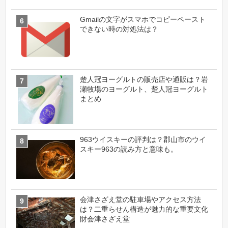
Gmailの文字がスマホでコピーペースト
できない時の対処法は？
楚人冠ヨーグルトの販売店や通販は？岩
瀬牧場のヨーグルト、楚人冠ヨーグルト
まとめ
963ウイスキーの評判は？郡山市のウイ
スキー963の読み方と意味も。
会津さざえ堂の駐車場やアクセス方法
は？二重らせん構造が魅力的な重要文化
財会津さざえ堂