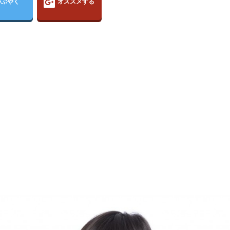
つぶやく
オススメする