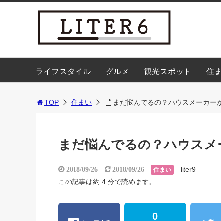
ライフスタイル
グルメ
観光スポット
住
TOP
住まい
まだ悩んでるの？ハウスメーカー
まだ悩んでるの？ハウスメ
liter9
2018/09/26
2018/09/26
住まい
この記事は約 4 分で読めます。
0