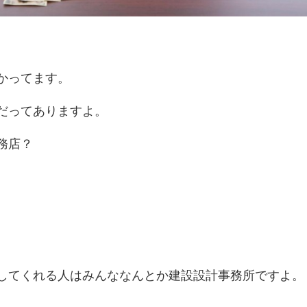
かってます。
だってありますよ。
務店？
。
してくれる人はみんななんとか建設設計事務所ですよ。