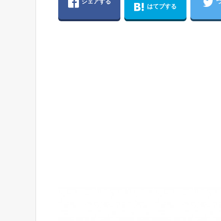
シェアする
はてブする