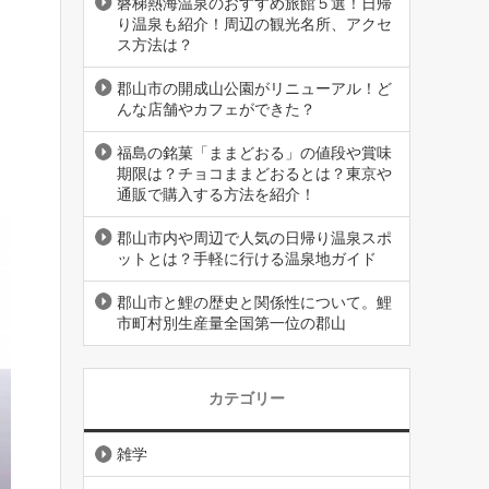
磐梯熱海温泉のおすすめ旅館５選！日帰
り温泉も紹介！周辺の観光名所、アクセ
ス方法は？
郡山市の開成山公園がリニューアル！ど
んな店舗やカフェができた？
福島の銘菓「ままどおる」の値段や賞味
期限は？チョコままどおるとは？東京や
通販で購入する方法を紹介！
郡山市内や周辺で人気の日帰り温泉スポ
ットとは？手軽に行ける温泉地ガイド
郡山市と鯉の歴史と関係性について。鯉
市町村別生産量全国第一位の郡山
カテゴリー
雑学