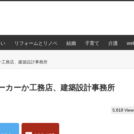
まい
リフォームとリノベ
結婚
子育て
介護
we
か工務店、建築設計事務所
ーカーか工務店、建築設計事務所
5,818 View