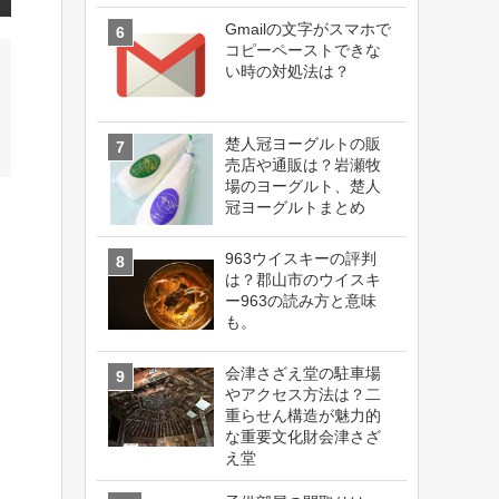
Gmailの文字がスマホで
コピーペーストできな
い時の対処法は？
楚人冠ヨーグルトの販
売店や通販は？岩瀬牧
場のヨーグルト、楚人
冠ヨーグルトまとめ
963ウイスキーの評判
は？郡山市のウイスキ
ー963の読み方と意味
も。
会津さざえ堂の駐車場
やアクセス方法は？二
重らせん構造が魅力的
な重要文化財会津さざ
え堂