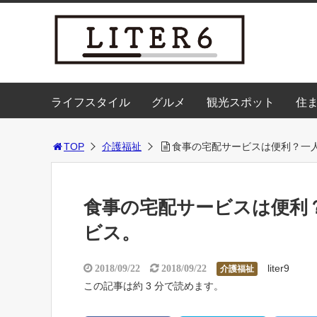
ライフスタイル
グルメ
観光スポット
住
TOP
介護福祉
食事の宅配サービスは便利？一
食事の宅配サービスは便利
ビス。
liter9
2018/09/22
2018/09/22
介護福祉
この記事は約 3 分で読めます。