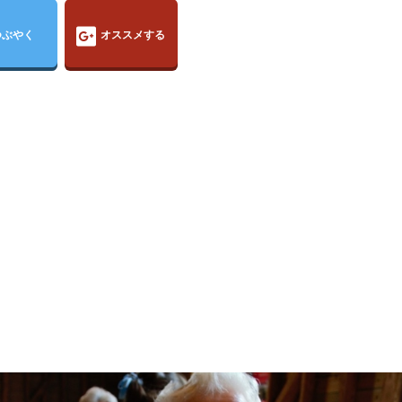
つぶやく
オススメする