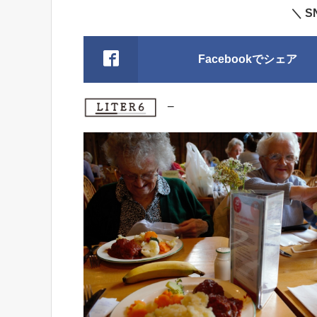
＼ 
Facebookでシェア
−