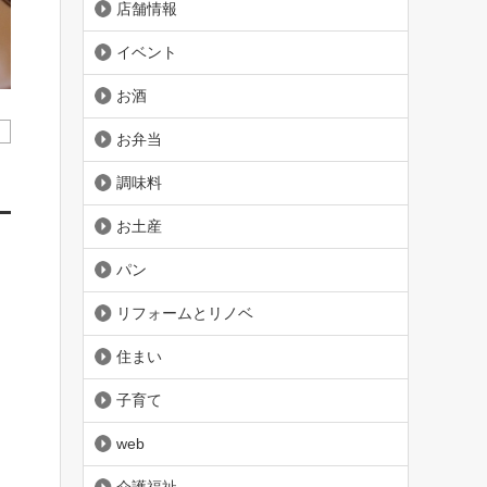
店舗情報
イベント
お酒
お弁当
調味料
お土産
パン
リフォームとリノベ
住まい
子育て
web