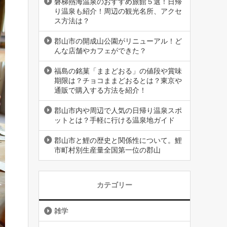
磐梯熱海温泉のおすすめ旅館５選！日帰
り温泉も紹介！周辺の観光名所、アクセ
ス方法は？
郡山市の開成山公園がリニューアル！ど
んな店舗やカフェができた？
福島の銘菓「ままどおる」の値段や賞味
期限は？チョコままどおるとは？東京や
通販で購入する方法を紹介！
郡山市内や周辺で人気の日帰り温泉スポ
ットとは？手軽に行ける温泉地ガイド
郡山市と鯉の歴史と関係性について。鯉
市町村別生産量全国第一位の郡山
カテゴリー
雑学