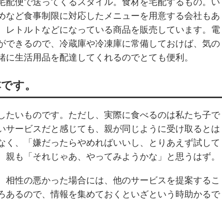
宅配便で送ってくるスタイル。食材を宅配するもの。い
めなど食事制限に対応したメニューを用意する会社もあ
、レトルトなどになっている商品を販売しています。電
ができるので、冷蔵庫や冷凍庫に常備しておけば、気の
緒に生活用品を配達してくれるのでとても便利。
本です。
したいものです。ただし、実際に食べるのは私たち子で
いサービスだと感じても、親が同じように受け取るとは
なく、「嫌だったらやめればいいし、とりあえず試して
。親も「それじゃあ、やってみようかな」と思うはず。
、相性の悪かった場合には、他のサービスを提案するこ
ろあるので、情報を集めておくといざという時助かるで