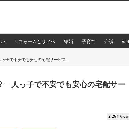
まい
リフォームとリノベ
結婚
子育て
介護
we
人っ子で不安でも安心の宅配サービス。
？一人っ子で不安でも安心の宅配サー
2,254 View